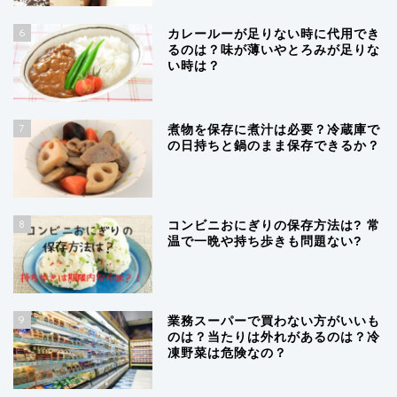
6
カレールーが足りない時に代用でき
るのは？味が薄いやとろみが足りな
い時は？
7
煮物を保存に煮汁は必要？冷蔵庫で
の日持ちと鍋のまま保存できるか？
8
コンビニおにぎりの保存方法は? 常
温で一晩や持ち歩きも問題ない?
9
業務スーパーで買わない方がいいも
のは？当たりは外れがあるのは？冷
凍野菜は危険なの？