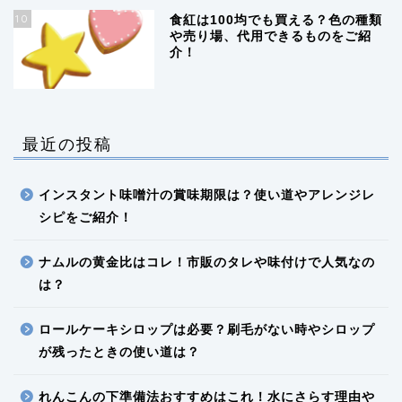
10
食紅は100均でも買える？色の種類
や売り場、代用できるものをご紹
介！
最近の投稿
インスタント味噌汁の賞味期限は？使い道やアレンジレ
シピをご紹介！
ナムルの黄金比はコレ！市販のタレや味付けで人気なの
は？
ロールケーキシロップは必要？刷毛がない時やシロップ
が残ったときの使い道は？
れんこんの下準備法おすすめはこれ！水にさらす理由や