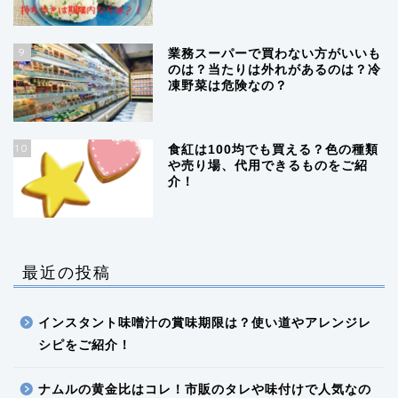
9
業務スーパーで買わない方がいいも
のは？当たりは外れがあるのは？冷
凍野菜は危険なの？
10
食紅は100均でも買える？色の種類
や売り場、代用できるものをご紹
介！
最近の投稿
インスタント味噌汁の賞味期限は？使い道やアレンジレ
シピをご紹介！
ナムルの黄金比はコレ！市販のタレや味付けで人気なの