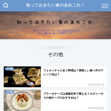
知っておきたい食のあれこれ！
― CATEGORY ―
その他
その他
フォカッチャに合う料理は？美味しい食べ方やア
レンジ法は？
2021年5月27日
その他
ブラータチーズは成城石井で買える？カロリーや
その他チーズのおすすめは？
2021年5月20日