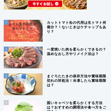
1
カットトマト缶の代用は生トマト何
個分？！ないときはケチャップもあ
り？
2
一度焼いた肉を柔らかくできるの？
温めなおし方やリメイク法は？
3
まぐろたたきの保存方法や賞味期限
切れの対処法！冷凍したら賞味期限
は？
4
固いキャベツを柔らかくする方法
は？おすすめの調理法や食べ方をご