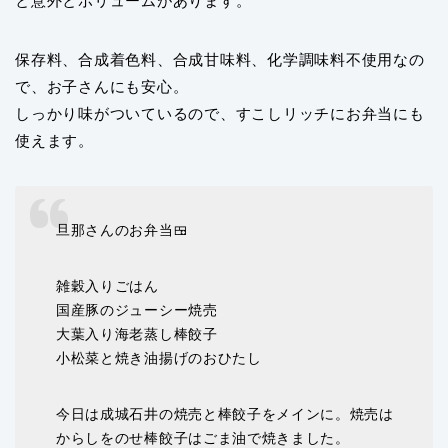
と意外とボリュームがあります。
保存料、合成着色料、合成甘味料、化学調味料不使用なの
で、お子さんにも安心。
しっかり味がついているので、すこしリッチにお弁当にも
使えます。
旦那さんのお弁当🍱
雑穀入りごはん
国産豚のジューシー焼売
大葉入り海老蒸し棒餃子
小松菜と焼き油揚げのおひたし
今日は成城石井の焼売と棒餃子をメインに。焼売は
からしをのせ棒餃子はごま油で焼きました。