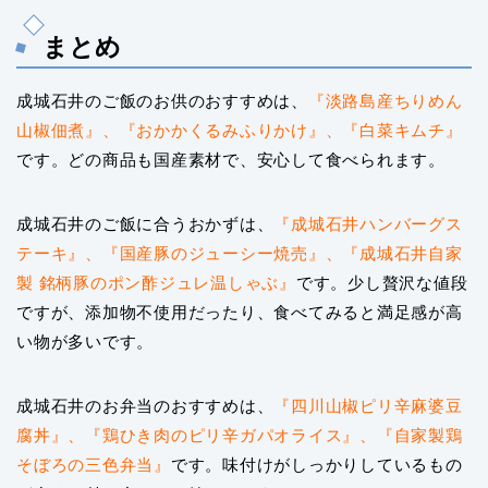
まとめ
成城石井のご飯のお供のおすすめは、
『淡路島産ちりめん
山椒佃煮』、『おかかくるみふりかけ』、『白菜キムチ』
です。どの商品も国産素材で、安心して食べられます。
成城石井のご飯に合うおかずは、
『成城石井ハンバーグス
テーキ』、『国産豚のジューシー焼売』、『成城石井自家
製 銘柄豚のポン酢ジュレ温しゃぶ』
です。少し贅沢な値段
ですが、添加物不使用だったり、食べてみると満足感が高
い物が多いです。
成城石井のお弁当のおすすめは、
『四川山椒ピリ辛麻婆豆
腐丼』、『鶏ひき肉のピリ辛ガパオライス』、『自家製鶏
そぼろの三色弁当』
です。味付けがしっかりしているもの