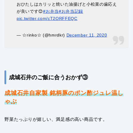
おひたしはカリッと焼いた油揚げと小松菜の歯応え
が良いです😊
#お弁当
#お弁当記録
pic.twitter.com/cT2ORFFEQC
— ☆rinko☆ (@hmrdkr)
December 11, 2020
成城石井のご飯に合うおかず③
成城石井自家製 銘柄豚のポン酢ジュレ温し
ゃぶ
野菜たっぷりが嬉しい、満足感の高い商品です。