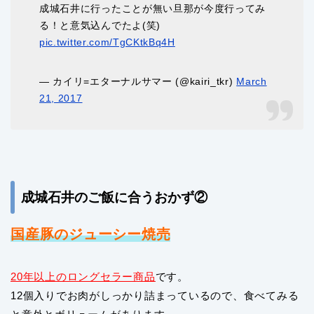
成城石井に行ったことが無い旦那が今度行ってみ
る！と意気込んでたよ(笑)
pic.twitter.com/TgCKtkBq4H
— カイリ=エターナルサマー (@kairi_tkr)
March
21, 2017
成城石井のご飯に合うおかず②
国産豚のジューシー焼売
20年以上のロングセラー商品
です。
12個入りでお肉がしっかり詰まっているので、食べてみる