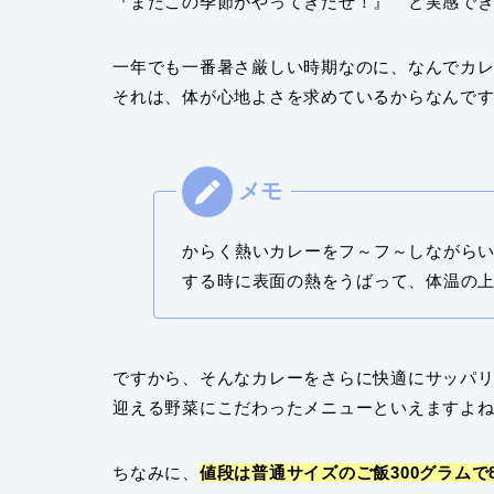
『またこの季節がやってきたぜ！』 と実感で
一年でも一番暑さ厳しい時期なのに、なんでカ
それは、体が心地よさを求めているからなんで
からく熱いカレーをフ～フ～しながら
する時に表面の熱をうばって、体温の
ですから、そんなカレーをさらに快適にサッパ
迎える野菜にこだわったメニューといえますよ
ちなみに、
値段は普通サイズのご飯300グラムで8