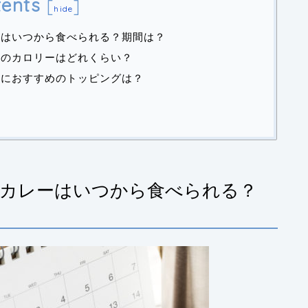
ents
[
]
hide
ーはいつから食べられる？期間は？
ーのカロリーはどれくらい？
ーにおすすめのトッピングは？
カレーはいつから食べられる？