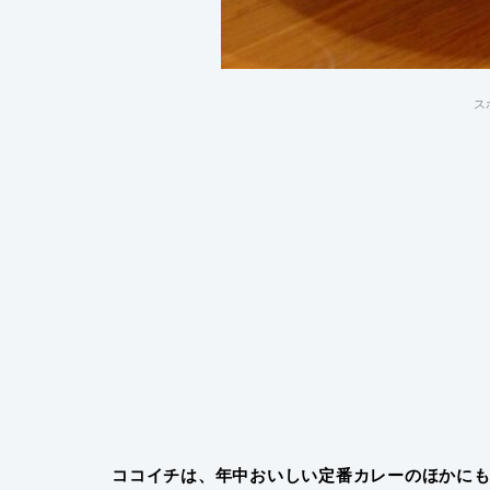
ス
ココイチは、年中おいしい定番カレーのほかに