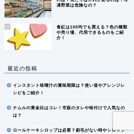
凍野菜は危険なの？
10
食紅は100均でも買える？色の種類
や売り場、代用できるものをご紹
介！
最近の投稿
インスタント味噌汁の賞味期限は？使い道やアレンジレ
シピをご紹介！
ナムルの黄金比はコレ！市販のタレや味付けで人気なの
は？
ロールケーキシロップは必要？刷毛がない時やシロップ