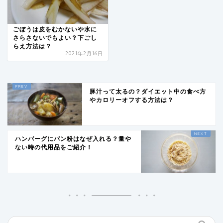
ごぼうは皮をむかないや水に
さらさないでもよい？下ごし
らえ方法は？
2021年2月16日
豚汁って太るの？ダイエット中の食べ方
やカロリーオフする方法は？
ハンバーグにパン粉はなぜ入れる？量や
ない時の代用品をご紹介！