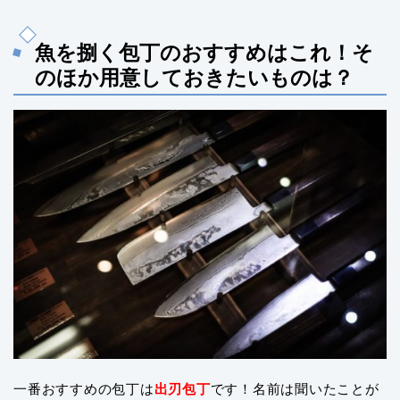
魚を捌く包丁のおすすめはこれ！そ
のほか用意しておきたいものは？
一番おすすめの包丁は
出刃包丁
です！名前は聞いたことが