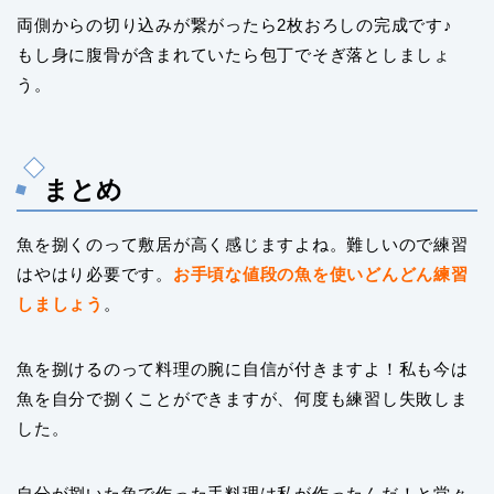
両側からの切り込みが繋がったら2枚おろしの完成です♪
もし身に腹骨が含まれていたら包丁でそぎ落としましょ
う。
まとめ
魚を捌くのって敷居が高く感じますよね。難しいので練習
はやはり必要です。
お手頃な値段の魚を使いどんどん練習
しましょう
。
魚を捌けるのって料理の腕に自信が付きますよ！私も今は
魚を自分で捌くことができますが、何度も練習し失敗しま
した。
自分が捌いた魚で作った手料理は私が作ったんだ！と堂々