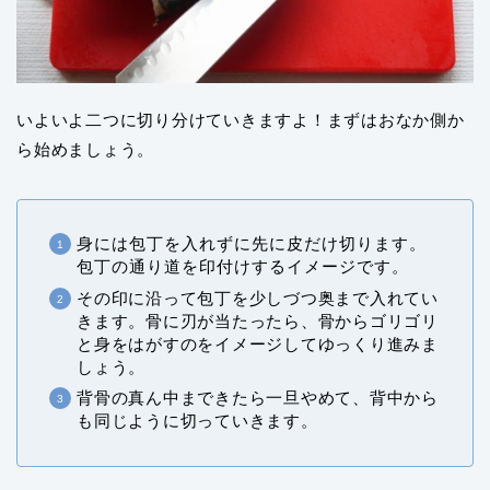
いよいよ二つに切り分けていきますよ！まずはおなか側か
ら始めましょう。
身には包丁を入れずに先に皮だけ切ります。
包丁の通り道を印付けするイメージです。
その印に沿って包丁を少しづつ奥まで入れてい
きます。骨に刃が当たったら、骨からゴリゴリ
と身をはがすのをイメージしてゆっくり進みま
しょう。
背骨の真ん中まできたら一旦やめて、背中から
も同じように切っていきます。