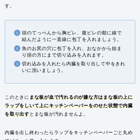
す。
頭のてっぺんから胸ビレ、腹ビレの順に線で
結んだように一直線に包丁を入れましょう。
魚のお尻の穴に包丁を入れ、おなかから始ま
り頭の方にまで切り込み
を入れます。
切れ込みを入れたら内臓を取り出して中をきれ
いに洗いましょう。
このときに
まな板が血で汚れるのが嫌な方はまな板の上に
ラップをしいて上にキッチンペーパーをのせた状態で内臓
を取り出す
とまな板が汚れませんよ。
内臓を出し終わったらラップをキッチンペーパーごと丸め