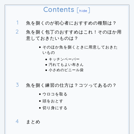
Contents
[
]
hide
魚を捌くのが初心者におすすめの種類は？
魚を捌く包丁のおすすめはこれ！そのほか用
意しておきたいものは？
そのほか魚を捌くときに用意しておきた
いもの
キッチンペーパー
汚れてもよい布きん
小さめのビニール袋
魚を捌く練習の仕方は？コツってあるの？
ウロコを取る
頭をおとす
切り身にする
まとめ