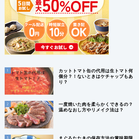
1
カットトマト缶の代用は生トマト何
個分？！ないときはケチャップもあ
り？
2
一度焼いた肉を柔らかくできるの？
温めなおし方やリメイク法は？
3
まぐろたたきの保存方法や賞味期限