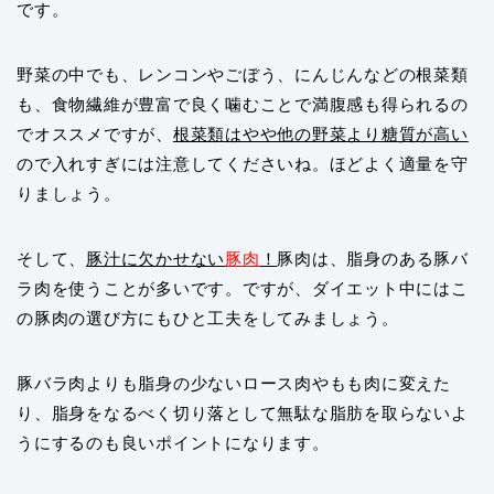
です。
野菜の中でも、レンコンやごぼう、にんじんなどの根菜類
も、食物繊維が豊富で良く噛むことで満腹感も得られるの
でオススメですが、
根菜類はやや他の野菜より糖質が高い
ので入れすぎには注意してくださいね。ほどよく適量を守
りましょう。
そして、
豚汁に欠かせない
豚肉
！
豚肉は、脂身のある豚バ
ラ肉を使うことが多いです。ですが、ダイエット中にはこ
の豚肉の選び方にもひと工夫をしてみましょう。
豚バラ肉よりも脂身の少ないロース肉やもも肉に変えた
り、脂身をなるべく切り落として無駄な脂肪を取らないよ
うにするのも良いポイントになります。