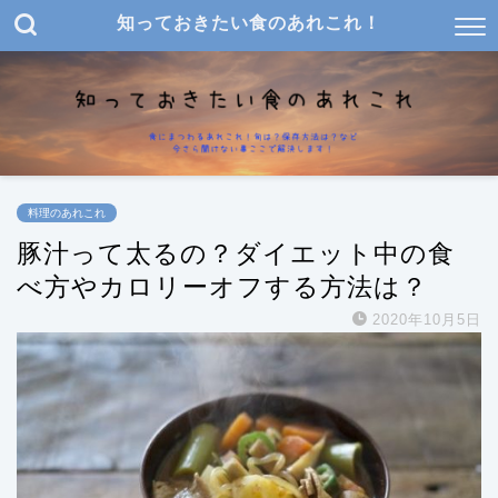
知っておきたい食のあれこれ！
料理のあれこれ
豚汁って太るの？ダイエット中の食
べ方やカロリーオフする方法は？
2020年10月5日