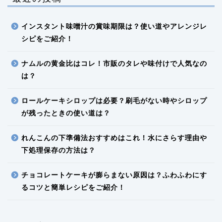
インスタント味噌汁の賞味期限は？使い道やアレンジレ
シピをご紹介！
ナムルの黄金比はコレ！市販のタレや味付けで人気なの
は？
ロールケーキシロップは必要？刷毛がない時やシロップ
が残ったときの使い道は？
れんこんの下準備法おすすめはこれ！水にさらす理由や
下処理保存の方法は？
チョコレートケーキが膨らまない原因は？ふわふわにす
るコツと簡単レシピをご紹介！