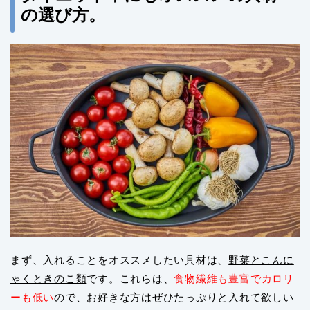
の選び方。
まず、入れることをオススメしたい具材は、
野菜とこんに
ゃくときのこ類
です。これらは、
食物繊維も豊富でカロリ
ーも低い
ので、お好きな方はぜひたっぷりと入れて欲しい