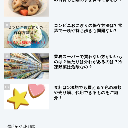
8
コンビニおにぎりの保存方法は? 常
温で一晩や持ち歩きも問題ない?
9
業務スーパーで買わない方がいいも
のは？当たりは外れがあるのは？冷
凍野菜は危険なの？
10
食紅は100均でも買える？色の種類
や売り場、代用できるものをご紹
介！
最近の投稿