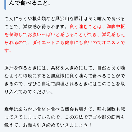
んで食べること。
こんにゃくや根菜類など具沢山な豚汁は良く噛んで食べる
ことで、満腹感が得られます。
良く噛むことは、満腹中枢
を刺激してお腹いっぱいと感じることができ、満足感もえ
られるので、ダイエットにも健康にも良いのでオススメで
す。
豚汁を作るときには、具材を大きめにして、自然と良く噛
むような環境にすると無意識に良く噛んで食べることがで
きるので、ぜひご自宅で調理されるときにはこのことを取
り入れてみてください。
近年は柔らかい食材を食べる機会も増えて、噛む回数も減
ってきてしまっているので、この方法でアゴや顔の筋肉も
鍛えて、お顔も引き締めていきましょう！