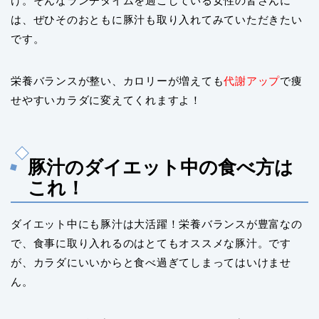
け。そんなランチタイムを過ごしている女性の皆さんに
は、ぜひそのおともに豚汁も取り入れてみていただきたい
です。
栄養バランスが整い、カロリーが増えても
代謝アップ
で痩
せやすいカラダに変えてくれますよ！
豚汁のダイエット中の食べ方は
これ！
ダイエット中にも豚汁は大活躍！栄養バランスが豊富なの
で、食事に取り入れるのはとてもオススメな豚汁。です
が、カラダにいいからと食べ過ぎてしまってはいけませ
ん。