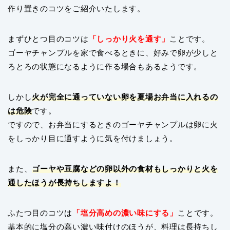
作り置きのコツをご紹介いたします。
まずひとつ目のコツは
「しっかり火を通す」
ことです。
ゴーヤチャンプルを家で食べるときに、好みで卵が少しと
ろとろの状態になるように作る場合もあるようです。
しかし
火が完全に通っていない卵を夏場お弁当に入れるの
は危険
です。
ですので、お弁当にするときのゴーヤチャンプルは卵に火
をしっかり目に通すように気を付けましょう。
また、
ゴーヤや豆腐などの卵以外の食材もしっかりと火を
通したほうが長持ちしますよ！
ふたつ目のコツは
「塩分高めの濃い味にする」
ことです。
基本的に塩分の高い濃い味付けのほうが、料理は長持ちし