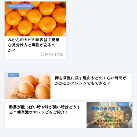
保存方法＆賞味期限
みかんのカビの原因は？簡単
な見分け方と毒性があるの
か？
2019年6月17日
卵を常温に戻す理由やどのくらい時間が
かかるか？レンジでもできる？
酢豚が酸っぱい時や味が濃い時はどうす
る？簡単激ウマレシピをご紹介！