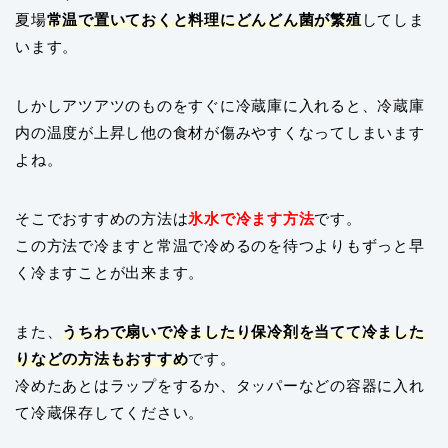
夏場
常温で置いておくと料理にどんどん菌が繁殖
してしま
います。
しかしアツアツのものをすぐに冷蔵庫に入れると、冷蔵庫
内の温度が上昇し他の食材が傷みやすくなってしまいます
よね。
そこでおすすめの方法は
氷水で冷ます方法
です。
この方法で冷ますと常温で冷めるのを待つよりもずっと早
く冷ますことが出来ます。
また、
うちわで扇いで冷ましたり保冷剤を当てて冷ました
りなどの方法もおすすめ
です。
冷めたあとはラップをするか、タッパーなどの容器に入れ
て冷蔵保存してください。