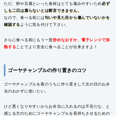
ただ、卵や豆腐といった食材はとても傷みやすいため
必ず
しも二日は腐らないとは断言できません。
なので、食べる前には
匂いや見た目から傷んでいないかを
確認する
ように気を付けて下さい。
さらに食べる前にもう一度
炒めなおすか、電子レンジで加
熱する
ことでより安全に食べることが出来ますよ！
ゴーヤチャンプルの作り置きのコツ
ゴーヤチャンプルを夜のうちに作り置きして次の日のお弁
当のおかずに使いたい。
けど悪くなりやすいからお弁当に入れるのは不安だな、と
感じる方のためにゴーヤチャンプルを長持ちさせるための