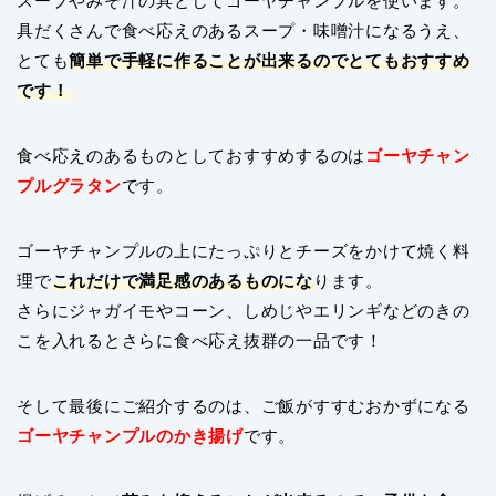
スープやみそ汁の具としてゴーヤチャンプルを使います。
具だくさんで食べ応えのあるスープ・味噌汁になるうえ、
とても
簡単で手軽に作ることが出来るのでとてもおすすめ
です！
食べ応えのあるものとしておすすめするのは
ゴーヤチャン
プルグラタン
です。
ゴーヤチャンプルの上にたっぷりとチーズをかけて焼く料
理で
これだけで満足感のあるものにな
ります。
さらにジャガイモやコーン、しめじやエリンギなどのきの
こを入れるとさらに食べ応え抜群の一品です！
そして最後にご紹介するのは、ご飯がすすむおかずになる
ゴーヤチャンプルのかき揚げ
です。