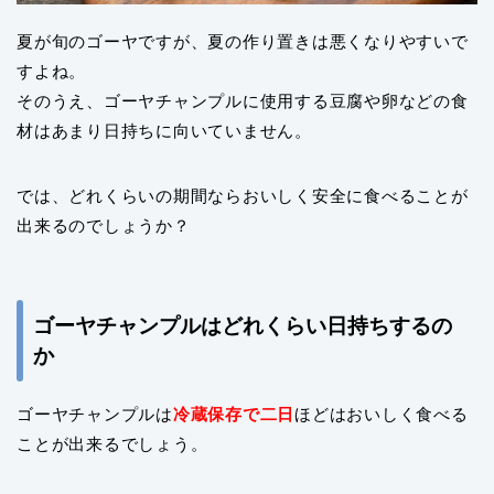
夏が旬のゴーヤですが、夏の作り置きは悪くなりやすいで
すよね。
そのうえ、ゴーヤチャンプルに使用する豆腐や卵などの食
材はあまり日持ちに向いていません。
では、どれくらいの期間ならおいしく安全に食べることが
出来るのでしょうか？
ゴーヤチャンプルはどれくらい日持ちするの
か
ゴーヤチャンプルは
冷蔵保存で二日
ほどはおいしく食べる
ことが出来るでしょう。