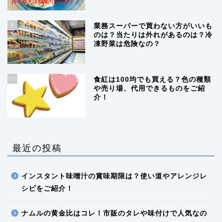
9
業務スーパーで買わない方がいいも
のは？当たりは外れがあるのは？冷
凍野菜は危険なの？
10
食紅は100均でも買える？色の種類
や売り場、代用できるものをご紹
介！
最近の投稿
インスタント味噌汁の賞味期限は？使い道やアレンジレ
シピをご紹介！
ナムルの黄金比はコレ！市販のタレや味付けで人気なの