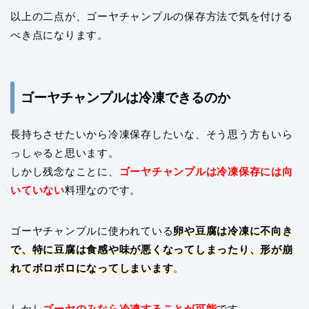
以上の二点が、ゴーヤチャンプルの保存方法で気を付ける
べき点になります。
ゴーヤチャンプルは冷凍できるのか
長持ちさせたいから冷凍保存したいな、そう思う方もいら
っしゃると思います。
しかし残念なことに、
ゴーヤチャンプルは冷凍保存には向
いていない
料理なのです。
ゴーヤチャンプルに使われている
卵や豆腐は冷凍に不向き
で、特に豆腐は食感や味が悪くなってしまったり、形が崩
れてボロボロになってしまいます
。
しかし
ゴーヤのみなら冷凍することが可能
です。