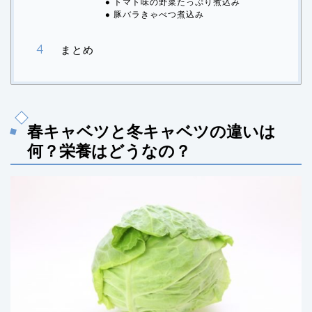
トマト味の野菜たっぷり煮込み
豚バラきゃべつ煮込み
まとめ
春キャベツと冬キャベツの違いは
何？栄養はどうなの？