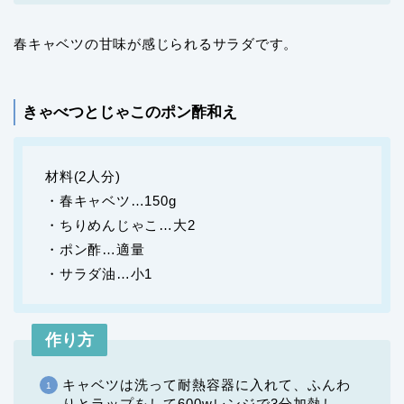
春キャベツの甘味が感じられるサラダです。
きゃべつとじゃこのポン酢和え
材料(2人分)
・春キャベツ…150g
・ちりめんじゃこ…大2
・ポン酢…適量
・サラダ油…小1
作り方
キャベツは洗って耐熱容器に入れて、ふんわ
りとラップをして600wレンジで3分加熱し、