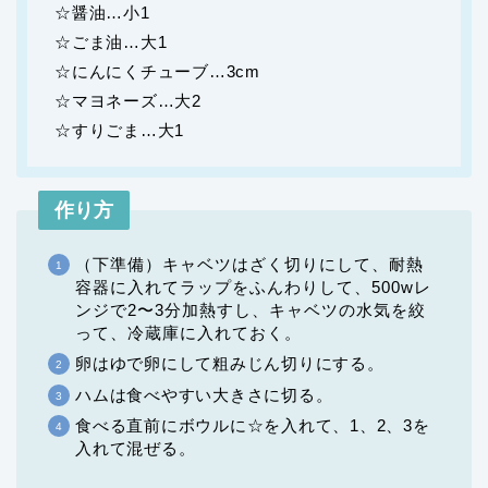
☆醤油…小1
☆ごま油…大1
☆にんにくチューブ…3cm
☆マヨネーズ…大2
☆すりごま…大1
作り方
（下準備）キャベツはざく切りにして、耐熱
容器に入れてラップをふんわりして、500wレ
ンジで2〜3分加熱すし、キャベツの水気を絞
って、冷蔵庫に入れておく。
卵はゆで卵にして粗みじん切りにする。
ハムは食べやすい大きさに切る。
食べる直前にボウルに☆を入れて、1、2、3を
入れて混ぜる。