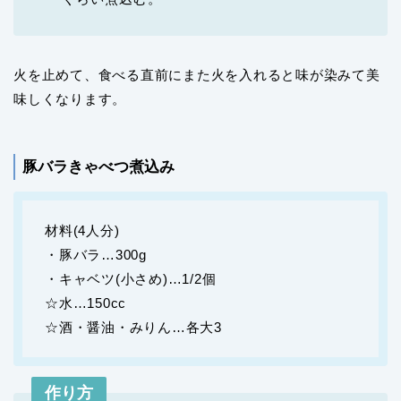
火を止めて、食べる直前にまた火を入れると味が染みて美
味しくなります。
豚バラきゃべつ煮込み
材料(4人分)
・豚バラ…300g
・キャベツ(小さめ)…1/2個
☆水…150cc
☆酒・醤油・みりん…各大3
作り方