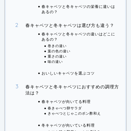
春キャベツと冬キャベツの栄養に違いは
あるの？
春キャベツと冬キャベツは選び方も違う？
春キャベツと冬キャベツの違いはどこに
あるの？
巻きの違い
葉の色の違い
重さの違い
味の違い
おいしいキャベツを選ぶコツ
春キャベツと冬キャベツにおすすめの調理方
法は？
春キャベツが向いてる料理
春きゃべつ卵サラダ
きゃべつとじゃこのポン酢和え
冬キャベツが向いている料理