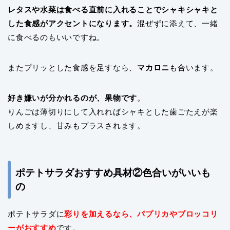
レタスや水菜は食べる直前に入れることでシャキシャキと
した食感がアクセントになります。
混ぜずに添えて、一緒
に食べるのもいいですね。
また
プリッとした食感を足すなら、
マカロニ
も合います。
好き嫌いが分かれるのが、果物です
。
りんごは薄切りにして入れればシャキとした歯ごたえが楽
しめますし、甘みもプラスされます。
ポテトサラダおすすめ具材②色合いがいいも
の
ポテトサラダに
彩りを加えるなら、パプリカやブロッコリ
ーがおすすめ
です。