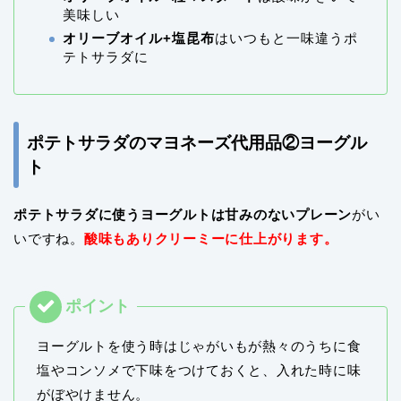
美味しい
オリーブオイル+塩昆布
はいつもと一味違うポ
テトサラダに
ポテトサラダのマヨネーズ代用品②ヨーグル
ト
ポテトサラダに使うヨーグルトは甘みのないプレーン
がい
いですね。
酸味もありクリーミーに仕上がります。
ヨーグルトを使う時はじゃがいもが熱々のうちに食
塩やコンソメで下味をつけておくと、入れた時に味
がぼやけません。