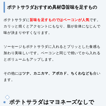
ポテトサラダおすすめ具材③旨味を足すもの
ポテトサラダに
旨味を足すものではベーコンが人気
です。
カリッと焼くとアクセントにもなり、脂が全体になじんで
味が決まりやすくなります。
ソーセージもポテトサラダに入れるとプリッとした食感も
加わり美味しい
です。ベーコンと同じで焼いてから入れる
とボリュームもアップします。
その他には
ツナ、カニカマ、アボカド、ちくわなども
合い
ます。
ポテトサラダはマヨネーズなしで