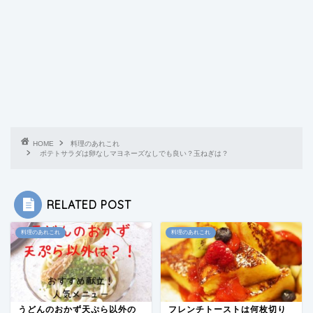
HOME
料理のあれこれ
ポテトサラダは卵なしマヨネーズなしでも良い？玉ねぎは？
RELATED POST
料理のあれこれ
料理のあれこれ
うどんのおかず天ぷら以外の
フレンチトーストは何枚切り