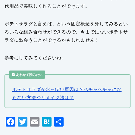
代用品で美味しく作ることができます。
ポテトサラダと言えば、という固定概念を外してみるとい
ろいろな組み合わせができるので、今までにないポテトサ
ラダに出会うことができるかもしれません！
参考にしてみてくださいね。
あわせて読みたい
ポテトサラダが水っぽい原因は？ベチャベチャにな
らない方法やリメイク法は？
F
T
E
H
共
a
wi
m
at
有