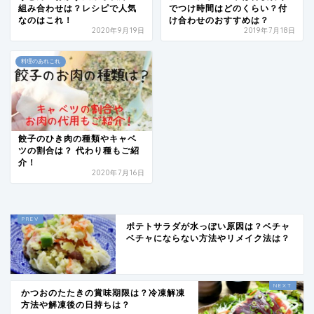
組み合わせは？レシピで人気
でつけ時間はどのくらい？付
なのはこれ！
け合わせのおすすめは？
2020年9月19日
2019年7月18日
料理のあれこれ
餃子のひき肉の種類やキャベ
ツの割合は？ 代わり種もご紹
介！
2020年7月16日
ポテトサラダが水っぽい原因は？ベチャ
ベチャにならない方法やリメイク法は？
かつおのたたきの賞味期限は？冷凍解凍
方法や解凍後の日持ちは？