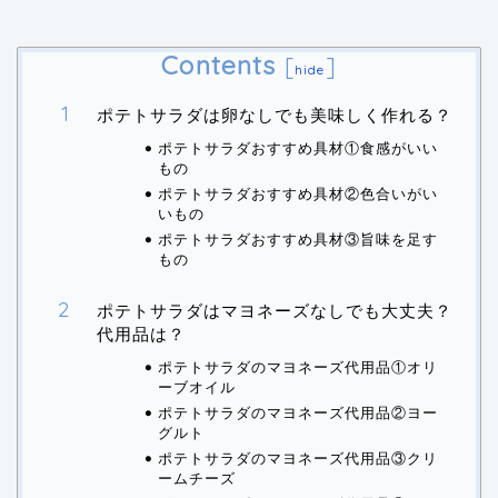
Contents
[
]
hide
ポテトサラダは卵なしでも美味しく作れる？
ポテトサラダおすすめ具材①食感がいい
もの
ポテトサラダおすすめ具材②色合いがい
いもの
ポテトサラダおすすめ具材③旨味を足す
もの
ポテトサラダはマヨネーズなしでも大丈夫？
代用品は？
ポテトサラダのマヨネーズ代用品①オリ
ーブオイル
ポテトサラダのマヨネーズ代用品②ヨー
グルト
ポテトサラダのマヨネーズ代用品③クリ
ームチーズ