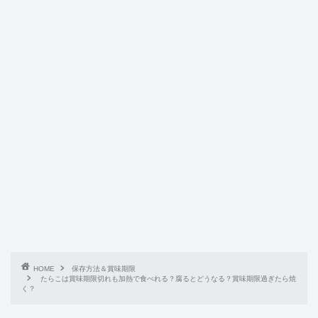
HOME
保存方法＆賞味期限
たらこは賞味期限切れも加熱で食べれる？腐るとどうなる？賞味期限過ぎたら焼
く？