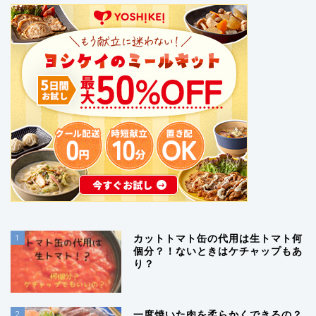
1
カットトマト缶の代用は生トマト何
個分？！ないときはケチャップもあ
り？
2
一度焼いた肉を柔らかくできるの？