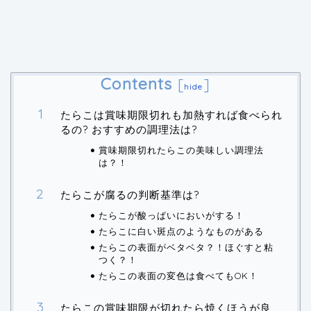
Contents
[
]
hide
たらこは賞味期限切れも加熱すれば食べられ
るの? おすすめの調理法は?
賞味期限切れたらこの美味しい調理法
は？！
たらこが腐るの判断基準は?
たらこが酸っぱいにおいがする！
たらこに白い斑点のようなものがある
たらこの表面がベタベタ？！ほぐすと粘
つく？！
たらこの表面の変色は食べてもOK！
たらこの賞味期限が切れたら焼くほうが良