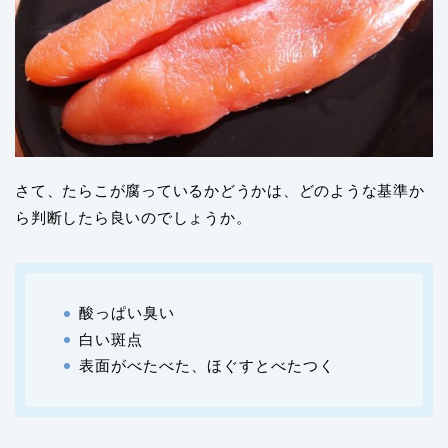
さて、たらこが腐っているかどうかは、どのような基準か
ら判断したら良いのでしょうか。
酸っぱい臭い
白い斑点
表面がべたべた、ほぐすとべたつく