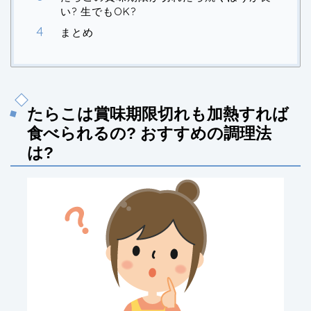
い? 生でもOK?
まとめ
たらこは賞味期限切れも加熱すれば
食べられるの? おすすめの調理法
は?