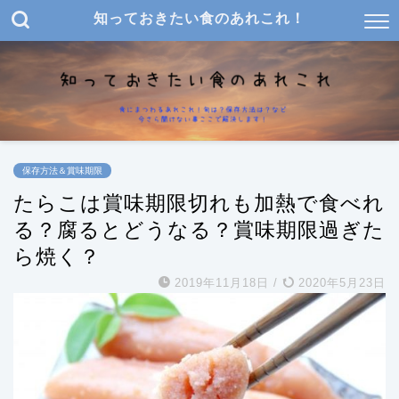
知っておきたい食のあれこれ！
保存方法＆賞味期限
たらこは賞味期限切れも加熱で食べれ
る？腐るとどうなる？賞味期限過ぎた
ら焼く？
2019年11月18日
/
2020年5月23日