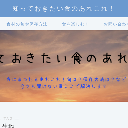
知っておきたい食のあれこれ！
食材の旬や保存方法
食を楽しむ！
お問い合わ
― TAG ―
生地