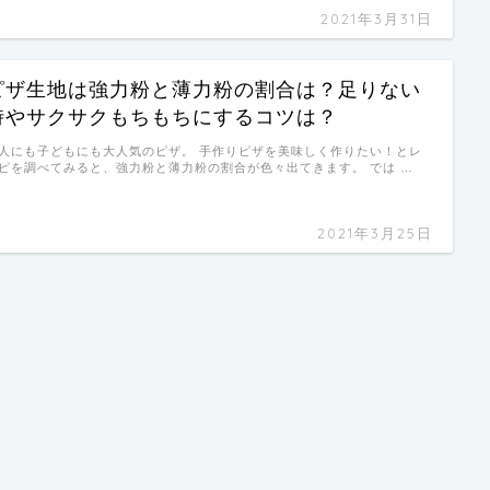
2021年3月31日
ピザ生地は強力粉と薄力粉の割合は？足りない
時やサクサクもちもちにするコツは？
人にも子どもにも大人気のピザ。 手作りピザを美味しく作りたい！とレ
ピを調べてみると、強力粉と薄力粉の割合が色々出てきます。 では …
2021年3月25日